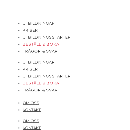
UTBILDNINGAR
PRISER
UTBILDNINGSSTARTER
BESTÄLL & BOKA
FRÅGOR & SVAR
UTBILDNINGAR
PRISER
UTBILDNINGSSTARTER
BESTÄLL & BOKA
FRÅGOR & SVAR
OM OSS
KONTAKT
OM OSS
KONTAKT