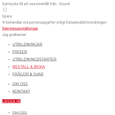
Samtycke till att visa innehåll från - Sound
Spara
Vi behandlar era personuppgifter enligt Dataskyddsförordningen.
Sekretessinställningar
.
Jag godkänner
UTBILDNINGAR
PRISER
UTBILDNINGSSTARTER
BESTÄLL & BOKA
FRÅGOR & SVAR
OM OSS
KONTAKT
LOGGA IN
OM OSS