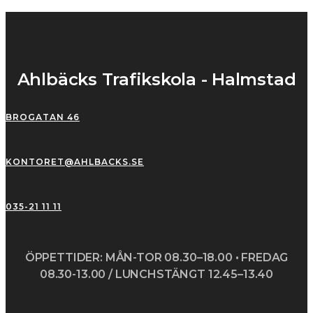
Ahlbäcks Trafikskola - Halmstad
BROGATAN 46
KONTORET@AHLBACKS.SE
035-21 11 11
ÖPPETTIDER: MÅN-TOR 08.30–18.00 • FREDAG
08.30-13.00 / LUNCHSTÄNGT 12.45–13.40