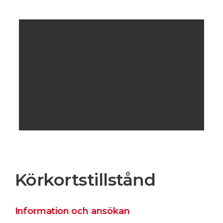
Körkortstillstånd
Information och ansökan