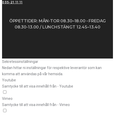
035-21 11 11
ÖPPETTIDER: MÅN-TOR 08.30–18.00 • FREDAG
08.30-13.00 / LUNCHSTÄNGT 12.45–13.40
Sekretessinställningar
Nedan hittar ni inställningar för respektive leverantör som kan
komma att användas på vår hemsida.
Youtube
Samtycke till att visa innehåll från - Youtube
Vimeo
Samtycke till att visa innehåll från - Vimeo