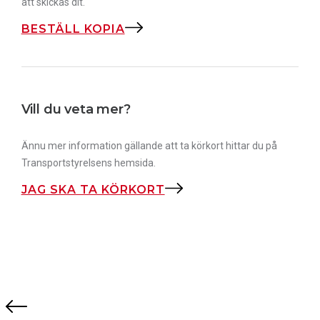
att skickas dit.
BESTÄLL KOPIA
Vill du veta mer?
Ännu mer information gällande att ta körkort hittar du på
Transportstyrelsens hemsida.
JAG SKA TA KÖRKORT